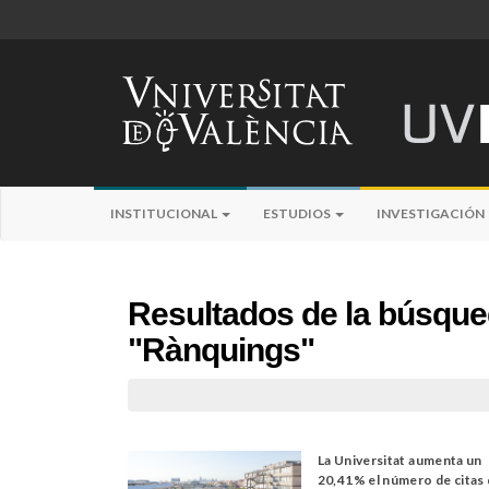
INSTITUCIONAL
ESTUDIOS
INVESTIGACIÓN
Resultados de la búsqu
"Rànquings"
La Universitat aumenta un
20,41% el número de citas