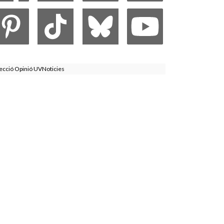
ecció Opinió UVNoticies