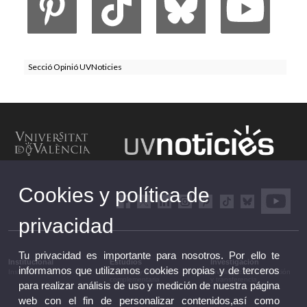
Secció Opinió UVNoticies
Cookies y política de
privacidad
Tu privacidad es importante para nosotros. Por ello te
Institucional
Estudios
Investigación
informamos que utilizamos cookies propias y de terceros
Institucional
Estudios y formación
Investigación, innovación
complementaria
y transferencia
para realizar análisis de uso y medición de nuestra página
web con el fin de personalizar contenidos,así como