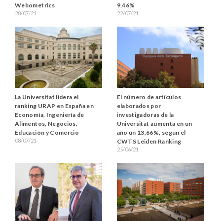
Webometrics
9,46%
28/07/21
22/07/21
La Universitat lidera el
El número de artículos
ranking URAP en España en
elaborados por
Economía, Ingeniería de
investigadoras de la
Alimentos, Negocios,
Universitat aumenta en un
Educación y Comercio
año un 13,66%, según el
08/07/21
CWTS Leiden Ranking
25/06/21