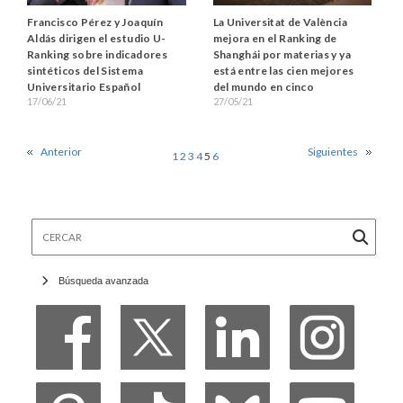
Francisco Pérez y Joaquín
La Universitat de València
Aldás dirigen el estudio U-
mejora en el Ranking de
Ranking sobre indicadores
Shanghái por materias y ya
sintéticos del Sistema
está entre las cien mejores
Universitario Español
del mundo en cinco
17/06/21
27/05/21
Anterior
Siguientes
1
2
3
4
5
6
Cercar
Búsqueda avanzada