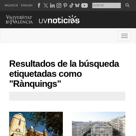
VALENCIÀ
ENGLISH
Desple
Resultados de la búsqueda
etiquetadas como
"Rànquings"