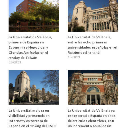
La Universitat de València,
La Universitat de València,
primera de España en
entre las ocho primeras
Economía y Negocios, y
universidades españolas en el
Ciencias Agrícolas en el
Ranking
de Shanghái
15/08/21
ranking
de Taiwán
31/08/21
La Universitat mejora en
La Universitat de València ya
visibilidad y presencia en
es tercera de España en citas
Internet y es tercera de
de artículos científicos, con
España en el
ranking
del CSIC
un incremento anual de un