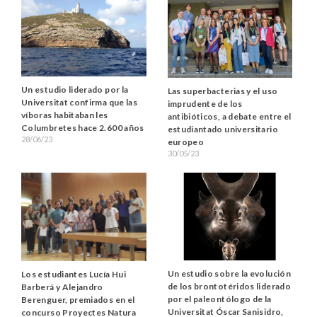
Un estudio liderado por la
Las superbacterias y el uso
Universitat confirma que las
imprudente de los
víboras habitaban les
antibióticos, a debate entre el
Columbretes hace 2.600 años
estudiantado universitario
28/06/23
europeo
30/05/23
Un estudio sobre la evolución
Los estudiantes Lucía Hui
de los brontotéridos liderado
Barberá y Alejandro
por el paleontólogo de la
Berenguer, premiados en el
Universitat Óscar Sanisidro,
concurso Proyectes Natura