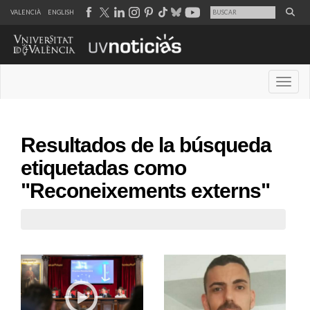
VALENCIÀ
ENGLISH
Desple
Resultados de la búsqueda
etiquetadas como
"Reconeixements externs"