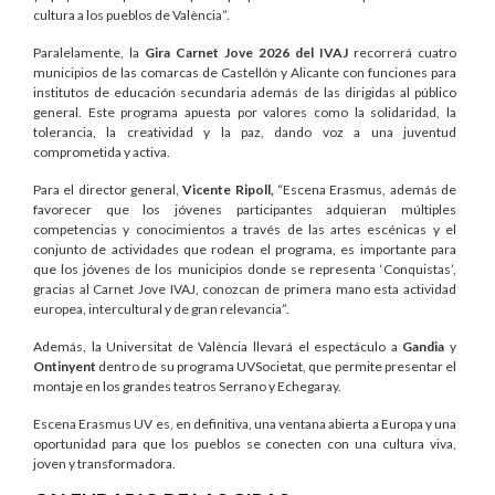
cultura a los pueblos de València”.
Paralelamente, la
Gira Carnet Jove 2026 del IVAJ
recorrerá cuatro
municipios de las comarcas de Castellón y Alicante con funciones para
institutos de educación secundaria además de las dirigidas al público
general. Este programa apuesta por valores como la solidaridad, la
tolerancia, la creatividad y la paz, dando voz a una juventud
comprometida y activa.
Para el director general,
Vicente Ripoll,
“Escena Erasmus, además de
favorecer que los jóvenes participantes adquieran múltiples
competencias y conocimientos a través de las artes escénicas y el
conjunto de actividades que rodean el programa, es importante para
que los jóvenes de los municipios donde se representa ‘Conquistas’,
gracias al Carnet Jove IVAJ, conozcan de primera mano esta actividad
europea, intercultural y de gran relevancia”.
Además, la Universitat de València llevará el espectáculo a
Gandia
y
Ontinyent
dentro de su programa UVSocietat, que permite presentar el
montaje en los grandes teatros Serrano y Echegaray.
Escena Erasmus UV es, en definitiva, una ventana abierta a Europa y una
oportunidad para que los pueblos se conecten con una cultura viva,
joven y transformadora.