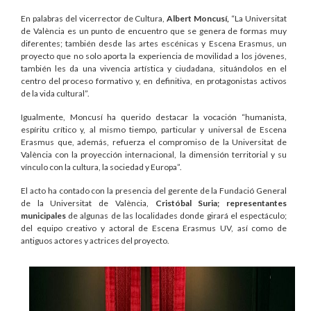
En palabras del vicerrector de Cultura,
Albert Moncusí,
“La Universitat
de València es un punto de encuentro que se genera de formas muy
diferentes; también desde las artes escénicas y Escena Erasmus, un
proyecto que no solo aporta la experiencia de movilidad a los jóvenes,
también les da una vivencia artística y ciudadana, situándolos en el
centro del proceso formativo y, en definitiva, en protagonistas activos
de la vida cultural”.
Igualmente, Moncusí ha querido destacar la vocación “humanista,
espíritu crítico y, al mismo tiempo, particular y universal de Escena
Erasmus que, además, refuerza el compromiso de la Universitat de
València con la proyección internacional, la dimensión territorial y su
vínculo con la cultura, la sociedad y Europa”.
El acto ha contado con la presencia del gerente de la Fundació General
de la Universitat de València,
Cristóbal Suria;
representantes
municipales
de algunas de las localidades donde girará el espectáculo;
del equipo creativo y actoral de Escena Erasmus UV, así como de
antiguos actores y actrices del proyecto.