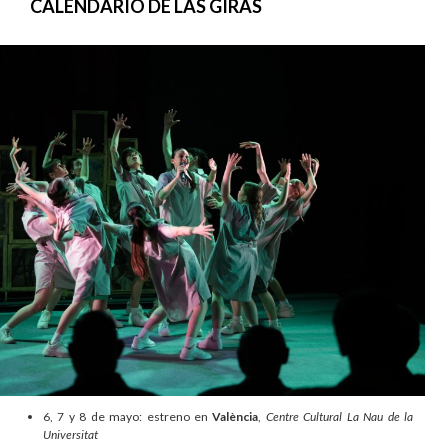
CALENDARIO DE LAS GIRAS
6, 7 y 8 de mayo: estreno en
València
,
Centre Cultural La Nau de la
Universitat