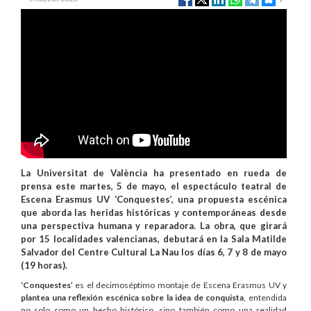
La Universitat de València ha presentado en rueda de
prensa este martes, 5 de mayo, el espectáculo teatral de
Escena Erasmus UV ‘Conquestes’, una propuesta escénica
que aborda las heridas históricas y contemporáneas desde
una perspectiva humana y reparadora. La obra, que girará
por 15 localidades valencianas, debutará en la Sala Matilde
Salvador del Centre Cultural La Nau los días 6, 7 y 8 de mayo
(19 horas).
‘Conquestes’
es el decimoséptimo montaje de Escena Erasmus UV y
plantea una reflexión escénica sobre la idea de conquista
, entendida
no solo como un hecho histórico, sino también como una realidad