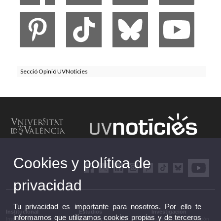
Secció Opinió UVNoticies
Cookies y política de
privacidad
Tu privacidad es importante para nosotros. Por ello te
Institucional
Estudios
Investigación
informamos que utilizamos cookies propias y de terceros
Institucional
Estudios y formación
Investigación, innovación