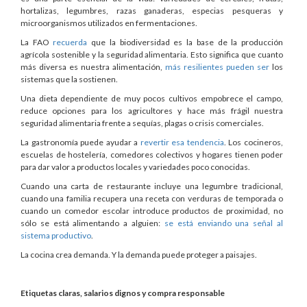
hortalizas, legumbres, razas ganaderas, especias pesqueras y
microorganismos utilizados en fermentaciones.
La FAO
recuerda
que la biodiversidad es la base de la producción
agrícola sostenible y la seguridad alimentaria. Esto significa que cuanto
más diversa es nuestra alimentación,
más resilientes pueden ser
los
sistemas que la sostienen.
Una dieta dependiente de muy pocos cultivos empobrece el campo,
reduce opciones para los agricultores y hace más frágil nuestra
seguridad alimentaria frente a sequías, plagas o crisis comerciales.
La gastronomía puede ayudar a
revertir esa tendencia
. Los cocineros,
escuelas de hostelería, comedores colectivos y hogares tienen poder
para dar valor a productos locales y variedades poco conocidas.
Cuando una carta de restaurante incluye una legumbre tradicional,
cuando una familia recupera una receta con verduras de temporada o
cuando un comedor escolar introduce productos de proximidad, no
sólo se está alimentando a alguien:
se está enviando una señal al
sistema productivo
.
La cocina crea demanda. Y la demanda puede proteger a paisajes.
Etiquetas claras, salarios dignos y compra responsable