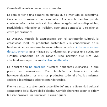
Comida diferente o como todo el mundo
La comida tiene una dimensión cultural que a menudo se subestima.
Cocinar es transmitir conocimiento. Una receta familiar puede
contener información sobre el clima de una región, cultivos disponibles,
festividades, migraciones, religión, economía doméstica y relaciones
entre generaciones.
La UNESCO vincula la gastronomía con el patrimonio cultural, la
creatividad local, los productos sostenibles y la conservación de la
biodiversidad, especialmente en iniciativas como las
ciudades creativas
de gastronomía
. Esta mirada es fundamental: proteger una cocina no
significa congelarla en el pasado, sino permitir que siga viva
adaptándose sin perder su
vínculo con el territorio
.
La globalización
ha ampliado
nuestros horizontes culinarios, lo que
puede ser maravilloso. Pero también ha favorecido cierta
homogeneización: los mismos productos todo el año, las mismas
cadenas, los mismos sabores estandarizados.
Frente a esto, la gastronomía sostenible defiende la diversidad cultural
como parte de la diversidad biológica. Comida diferente según el sitio y
la estación no es una limitación: es una riqueza.