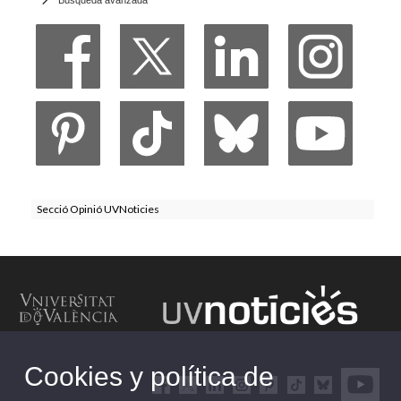
Secció Opinió UVNoticies
Cookies y política de