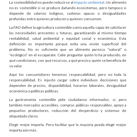
La sostenibilidad no puede reducirse al
impacto ambiental
. Un alimento
no es sostenible si se produce dañando ecosistemas, pero tampoco si
depende de salarios indignos, cadenas opacas o desigualdades
profundas entre quienes producen y quienes consumen.
La FAO define la agricultura sostenible como aquella capaz de satisfacer
las necesidades presentes y futuras, garantizando al mismo tiempo
rentabilidad, salud ambiental y equidad social y económica. Esta
definición es importante porque evita una visión superficial del
problema. No es suficiente que un alimento parezca “natural” o
“ecológico” en el escaparate. Cabe preguntar quién lo ha producido, en
qué condiciones, con qué recursos, a qué precio y quién se beneficia de
su valor.
Aquí los consumidores tenemos responsabilidad, pero no toda la
responsabilidad. Es injusto cargar sobre individuos decisiones que
dependen de precios, disponibilidad, horarios laborales, desigualdad
económica o políticas públicas.
La gastronomía sostenible pide ciudadanos informados, sí, pero
también mercados accesibles, compras públicas responsables, apoyo a
pequeños productores, reducción del desperdicio y sistemas de
etiquetado claros.
Elegir mejor importa. Pero facilitar que la mayoría pueda elegir mejor
importa aún más.