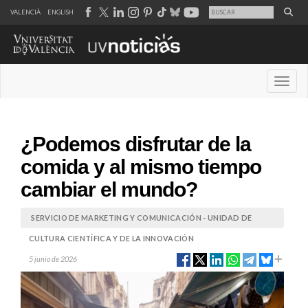
VALENCIÀ
ENGLISH
Desple
¿Podemos disfrutar de la
comida y al mismo tiempo
cambiar el mundo?
SERVICIO DE MARKETING Y COMUNICACIÓN - UNIDAD DE
CULTURA CIENTÍFICA Y DE LA INNOVACIÓN
5 junio de 2026