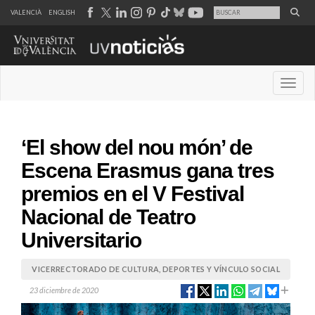
VALENCIÀ
ENGLISH
Desple
‘El show del nou món’ de
Escena Erasmus gana tres
premios en el V Festival
Nacional de Teatro
Universitario
VICERRECTORADO DE CULTURA, DEPORTES Y VÍNCULO SOCIAL
23 diciembre de 2020