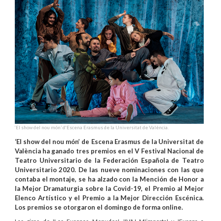
‘El show del nou món’ d'Escena Erasmus de la Universitat de València.
‘El show del nou món’ de Escena Erasmus de la Universitat de
València ha ganado tres premios en el V Festival Nacional de
Teatro Universitario de la Federación Española de Teatro
Universitario 2020. De las nueve nominaciones con las que
contaba el montaje, se ha alzado con la Mención de Honor a
la Mejor Dramaturgia sobre la Covid-19, el Premio al Mejor
Elenco Artístico y el Premio a la Mejor Dirección Escénica.
Los premios se otorgaron el domingo de forma online.