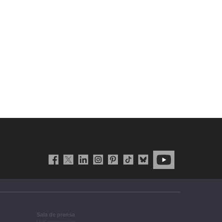
Sala de prensa
UVComunicación