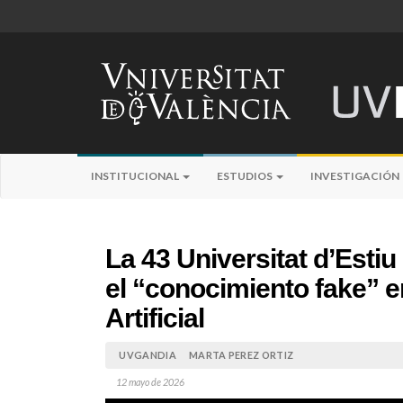
INSTITUCIONAL
ESTUDIOS
INVESTIGACIÓN
La 43 Universitat d’Esti
el “conocimiento fake” en
Artificial
UVGANDIA
MARTA PEREZ ORTIZ
12 mayo de 2026