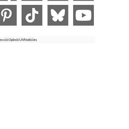
ecció Opinió UVNoticies