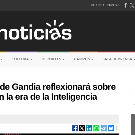
VALENCIÀ
ENGLISH
CULTURA
DEPORTES
CAMPUS
SALA DE PRENSA
u de Gandia reflexionará sobre
Ce
 la era de la Inteligencia