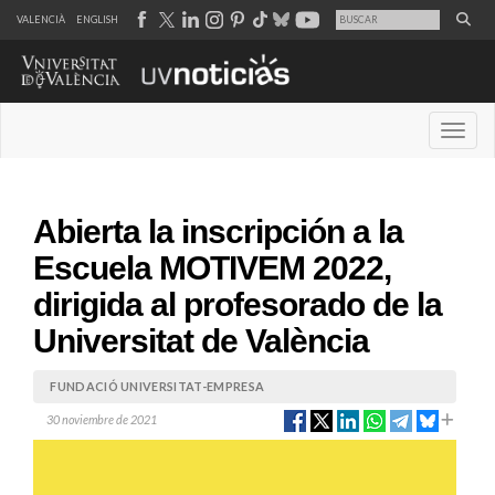
VALENCIÀ
ENGLISH
Desple
Abierta la inscripción a la
Escuela MOTIVEM 2022,
dirigida al profesorado de la
Universitat de València
FUNDACIÓ UNIVERSITAT-EMPRESA
30 noviembre de 2021