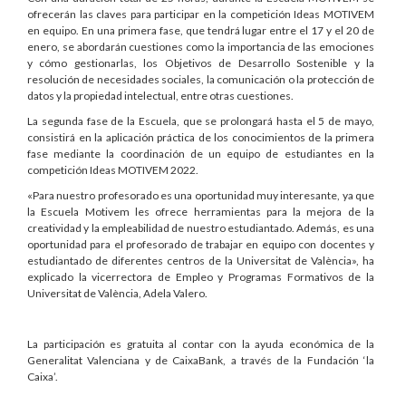
ofrecerán las claves para participar en la competición Ideas MOTIVEM
en equipo. En una primera fase, que tendrá lugar entre el 17 y el 20 de
enero, se abordarán cuestiones como la importancia de las emociones
y cómo gestionarlas, los Objetivos de Desarrollo Sostenible y la
resolución de necesidades sociales, la comunicación o la protección de
datos y la propiedad intelectual, entre otras cuestiones.
La segunda fase de la Escuela, que se prolongará hasta el 5 de mayo,
consistirá en la aplicación práctica de los conocimientos de la primera
fase mediante la coordinación de un equipo de estudiantes en la
competición Ideas MOTIVEM 2022.
«Para nuestro profesorado es una oportunidad muy interesante, ya que
la Escuela Motivem les ofrece herramientas para la mejora de la
creatividad y la empleabilidad de nuestro estudiantado. Además, es una
oportunidad para el profesorado de trabajar en equipo con docentes y
estudiantado de diferentes centros de la Universitat de València», ha
explicado la vicerrectora de Empleo y Programas Formativos de la
Universitat de València, Adela Valero.
La participación es gratuita al contar con la ayuda económica de la
Generalitat Valenciana y de CaixaBank, a través de la Fundación ‘la
Caixa’.