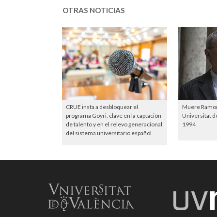
OTRAS NOTICIAS
CRUE insta a desbloquear el
Muere Ramon 
programa Goyri, clave en la captación
Universitat d
de talento y en el relevo generacional
1994
del sistema universitario español