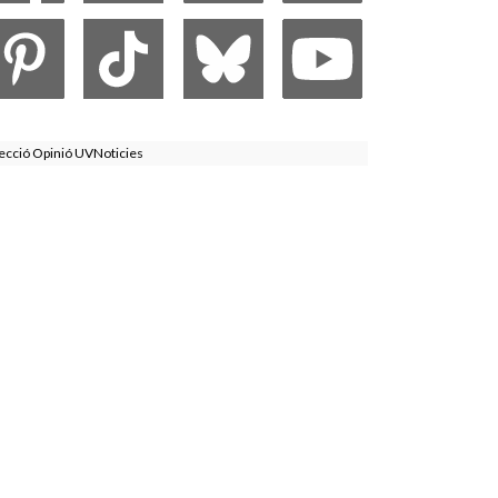
ecció Opinió UVNoticies