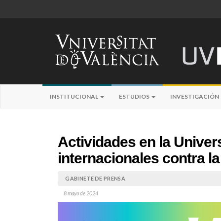
INSTITUCIONAL
ESTUDIOS
INVESTIGACIÓN
Actividades en la Univers
internacionales contra l
GABINETE DE PRENSA
8 mayo de 2024