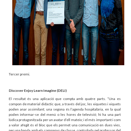
Tercer premi.
Discover Enjoy Learn Imagine (DELI)
El resultat és una aplicació que compta amb quatre parts. “Una es
compon de material didàctic que, a través del joc, les xiquetes i xiquets
poden anar assimilant; una segona és l’agenda hospitalària, en la qual
poden informar-se del menú o les hores de televisió; hi ha una part
lúdica protagonitzada per un avatar d’ell mateix; i el més important i com
a valor afegit és el bloc que els permet una comunicació en dues vies,
per una banda amb els companys de classe, controlada pel professor del