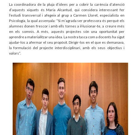
La coordinadora de la pluja d’idees per a cobrir la carència d’atenció
d’aquests xiquets és Maria Alcantud, qui considera interessant fer
l’estudi transversal i afegeix al grup a Carmen Lloret, especialista en
Psicologia, la qual assenyala: “Si m’agrada ser professora és perquè els
alumnes donen frescor i amb ells tornes a il·lusionar-te, a creure més
en els somnis. A més, aquests projectes són una oportunitat per
aprendre a materialitzar una idea. La nostra tasca com a docents ha sigut
ajudar-los a afermar el seu propòsit. Dirigir-los en el que es demanava,
la formulació del projecte interdisciplinari, amb els seus objectius i
valors”.