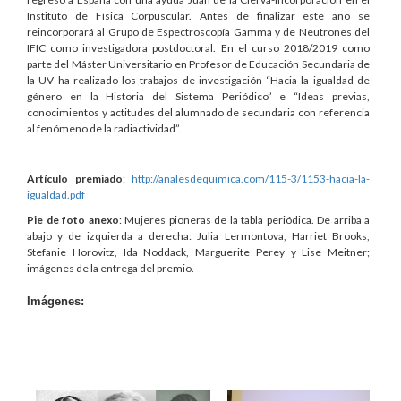
Instituto de Física Corpuscular. Antes de finalizar este año se
reincorporará al Grupo de Espectroscopía Gamma y de Neutrones del
IFIC como investigadora postdoctoral. En el curso 2018/2019 como
parte del Máster Universitario en Profesor de Educación Secundaria de
la UV ha realizado los trabajos de investigación “Hacia la igualdad de
género en la Historia del Sistema Periódico” e “Ideas previas,
conocimientos y actitudes del alumnado de secundaria con referencia
al fenómeno de la radiactividad”.
Artículo premiado
:
http://analesdequimica.com/115-3/1153-hacia-la-
igualdad.pdf
Pie de foto anexo
: Mujeres pioneras de la tabla periódica. De arriba a
abajo y de izquierda a derecha: Julia Lermontova, Harriet Brooks,
Stefanie Horovitz, Ida Noddack, Marguerite Perey y Lise Meitner;
imágenes de la entrega del premio.
Imágenes: