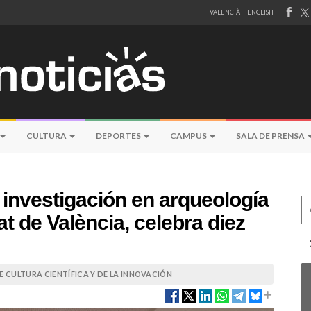
VALENCIÀ
ENGLISH
CULTURA
DEPORTES
CAMPUS
SALA DE PRENSA
 investigación en arqueología
Ce
at de València, celebra diez
 CULTURA CIENTÍFICA Y DE LA INNOVACIÓN