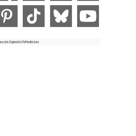
ecció Opinió UVNoticies