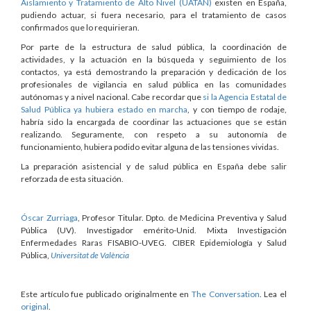
Aislamiento y Tratamiento de Alto Nivel (UATAN)
existen en España,
pudiendo actuar, si fuera necesario, para el tratamiento de casos
confirmados que lo requirieran.
Por parte de la estructura de salud pública, la coordinación de
actividades, y la actuación en la búsqueda y seguimiento de los
contactos, ya está demostrando la preparación y dedicación de los
profesionales de vigilancia en salud pública en las comunidades
autónomas y a nivel nacional. Cabe recordar que
si la Agencia Estatal de
Salud Pública ya hubiera estado en marcha
, y con tiempo de rodaje,
habría sido la encargada de coordinar las actuaciones que se están
realizando. Seguramente, con respeto a su autonomía de
funcionamiento, hubiera podido evitar alguna de las tensiones vividas.
La preparación asistencial y de salud pública en España debe salir
reforzada de esta situación.
Óscar Zurriaga
, Profesor Titular. Dpto. de Medicina Preventiva y Salud
Pública (UV). Investigador emérito-Unid. Mixta Investigación
Enfermedades Raras FISABIO-UVEG. CIBER Epidemiología y Salud
Pública,
Universitat de València
Este artículo fue publicado originalmente en
The Conversation
. Lea el
original
.