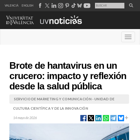
VALENCIÀ
ENGLISH
Desple
Brote de hantavirus en un
crucero: impacto y reflexión
desde la salud pública
SERVICIO DE MARKETING Y COMUNICACIÓN - UNIDAD DE
CULTURA CIENTÍFICA Y DE LA INNOVACIÓN
14 mayo de 2026