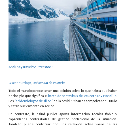
AndTheyTravel/Shutterstock
Óscar Zurriaga
,
Universitat de València
Todo el mundo parece tener una opinión sobre lo que habría que haber
hecho y lo que significa el
brote de hantavirus del crucero MV Hondius
.
Los
“epidemiólogos de sillón”
de la covid-19 han desempolvado su título
y están nuevamente en acción.
En contraste, la salud pública aporta información técnica fiable y
capacidades contrastadas de gestión poblacional de la situación.
También puede contribuir con una reflexión sobre varias de las