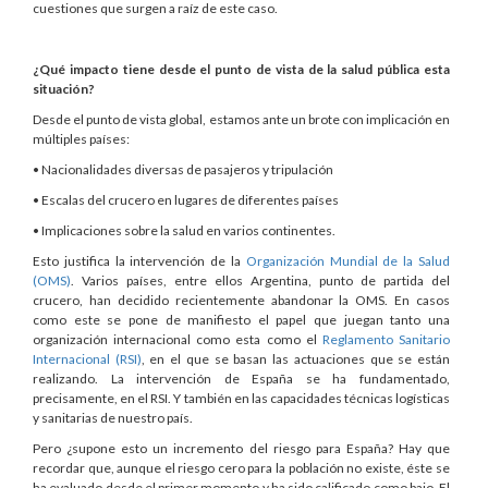
cuestiones que surgen a raíz de este caso.
¿Qué impacto tiene desde el punto de vista de la salud pública esta
situación?
Desde el punto de vista global, estamos ante un brote con implicación en
múltiples países:
• Nacionalidades diversas de pasajeros y tripulación
• Escalas del crucero en lugares de diferentes países
• Implicaciones sobre la salud en varios continentes.
Esto justifica la intervención de la
Organización Mundial de la Salud
(OMS)
. Varios países, entre ellos Argentina, punto de partida del
crucero, han decidido recientemente abandonar la OMS. En casos
como este se pone de manifiesto el papel que juegan tanto una
organización internacional como esta como el
Reglamento Sanitario
Internacional (RSI)
, en el que se basan las actuaciones que se están
realizando. La intervención de España se ha fundamentado,
precisamente, en el RSI. Y también en las capacidades técnicas logísticas
y sanitarias de nuestro país.
Pero ¿supone esto un incremento del riesgo para España? Hay que
recordar que, aunque el riesgo cero para la población no existe, éste se
ha evaluado desde el primer momento y ha sido calificado como bajo. El