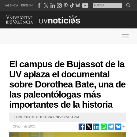
VALENCIÀ
ENGLISH
Desple
El campus de Bujassot de la
UV aplaza el documental
sobre Dorothea Bate, una de
las paleontólogas más
importantes de la historia
SERVICIO DE CULTURA UNIVERSITARIA
29 abril de 2025