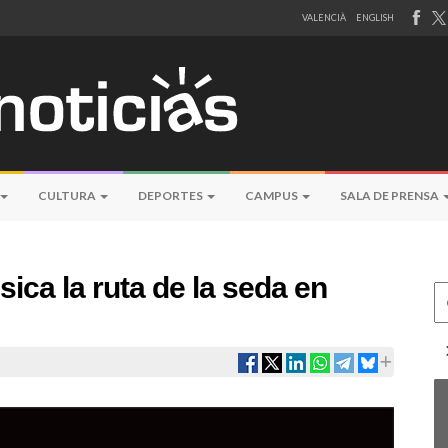
VALENCIÀ
ENGLISH
CULTURA
DEPORTES
CAMPUS
SALA DE PRENSA
ica la ruta de la seda en
Ce