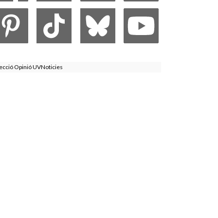
ecció Opinió UVNoticies