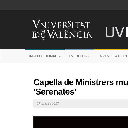
INSTITUCIONAL
ESTUDIOS
INVESTIGACIÓN
Capella de Ministrers mus
‘Serenates’
27 junio de 2017