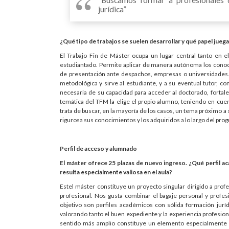
jurídica”
¿Qué tipo de trabajos se suelen desarrollar y qué papel jueg
El Trabajo Fin de Máster ocupa un lugar central tanto en 
estudiantado. Permite aplicar de manera autónoma los conoc
de presentación ante despachos, empresas o universidades. 
metodológica y sirve al estudiante, y a su eventual tutor, c
necesaria de su capacidad para acceder al doctorado, fortale
temática del TFM la elige el propio alumno, teniendo en cuen
trata de buscar, en la mayoría de los casos, un tema próximo a 
rigurosa sus conocimientos y los adquiridos a lo largo del progr
Perfil de acceso y alumnado
El máster ofrece 25 plazas de nuevo ingreso. ¿Qué perfil ac
resulta especialmente valiosa en el aula?
Estel máster constituye un proyecto singular dirigido a prof
profesional. Nos gusta combinar el bagaje personal y profes
objetivo son perfiles académicos con sólida formación jurí
valorando tanto el buen expediente y la experiencia profesiona
sentido más amplio constituye un elemento especialmente v