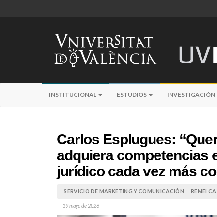
INSTITUCIONAL
ESTUDIOS
INVESTIGACIÓN
Carlos Esplugues: “Que
adquiera competencias e
jurídico cada vez más co
SERVICIO DE MARKETING Y COMUNICACIÓN
REMEI CA
19 mayo de 2026