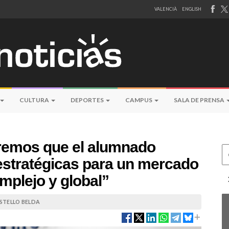
VALENCIÀ
ENGLISH
CULTURA
DEPORTES
CAMPUS
SALA DE PRENSA
remos que el alumnado
Ce
stratégicas para un mercado
mplejo y global”
STELLO BELDA