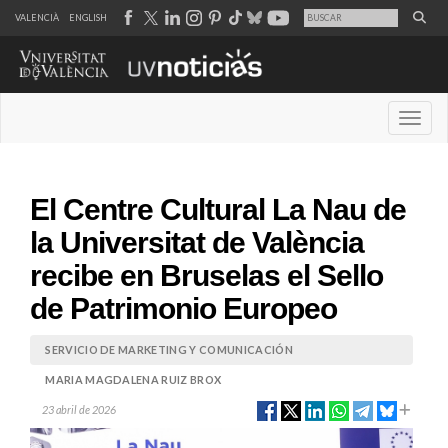
VALENCIÀ
ENGLISH
Desple
El Centre Cultural La Nau de
la Universitat de València
recibe en Bruselas el Sello
de Patrimonio Europeo
SERVICIO DE MARKETING Y COMUNICACIÓN
MARIA MAGDALENA RUIZ BROX
23 abril de 2026