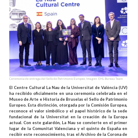
Ceremonia de entrega del Sello de Patrimonio Europeo. Imagen: EHL Bureau Team
El Centre Cultural La Nau de la Universitat de València (UV)
ha recibido oficialmente en una ceremonia celebrada en el
Museo de Arte e Historia de Bruselas el Sello de Patrimonio
Europeo. Esta distinción, otorgada por la Comisión Europea,
reconoce el valor simbólico y el papel histórico de la sede
fundacional de la Universitat en la creación de la Europa
actual. Con este galardón, La Nau se convierte en el primer
lugar de la Comunitat Valenciana y el quinto de España en
recibir este reconocimiento, tras el Archivo de la Corona de