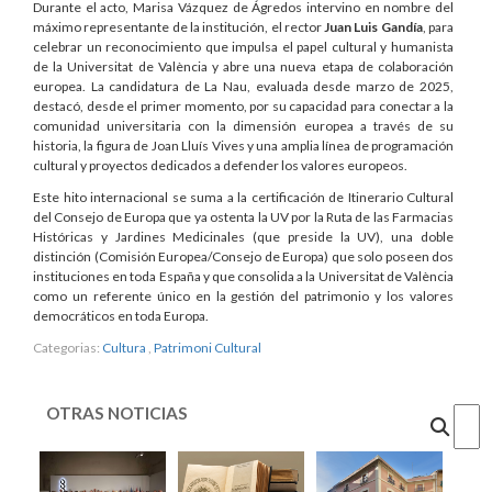
Durante el acto, Marisa Vázquez de Ágredos intervino en nombre del
máximo representante de la institución, el rector
Juan Luis Gandía
, para
celebrar un reconocimiento que impulsa el papel cultural y humanista
de la Universitat de València y abre una nueva etapa de colaboración
europea. La candidatura de La Nau, evaluada desde marzo de 2025,
destacó, desde el primer momento, por su capacidad para conectar a la
comunidad universitaria con la dimensión europea a través de su
historia, la figura de Joan Lluís Vives y una amplia línea de programación
cultural y proyectos dedicados a defender los valores europeos.
Este hito internacional se suma a la certificación de Itinerario Cultural
del Consejo de Europa que ya ostenta la UV por la Ruta de las Farmacias
Históricas y Jardines Medicinales (que preside la UV), una doble
distinción (Comisión Europea/Consejo de Europa) que solo poseen dos
instituciones en toda España y que consolida a la Universitat de València
como un referente único en la gestión del patrimonio y los valores
democráticos en toda Europa.
Categorias:
Cultura
,
Patrimoni Cultural
OTRAS NOTICIAS
Cercar