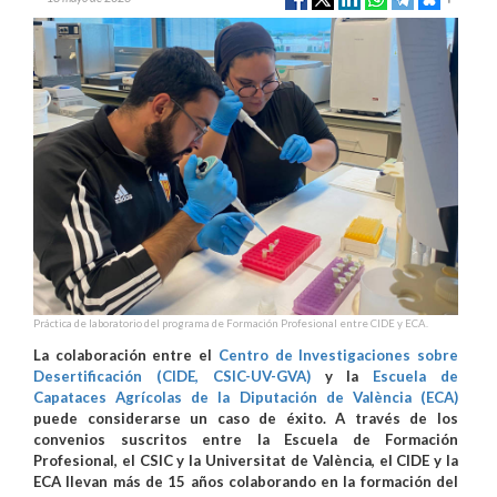
Práctica de laboratorio del programa de Formación Profesional entre CIDE y ECA.
La colaboración entre el
Centro de Investigaciones sobre
Desertificación (CIDE, CSIC-UV-GVA)
y la
Escuela de
Capataces Agrícolas de la Diputación de València (ECA)
puede considerarse un caso de éxito. A través de los
convenios suscritos entre la Escuela de Formación
Profesional, el CSIC y la Universitat de València, el CIDE y la
ECA llevan más de 15 años colaborando en la formación del