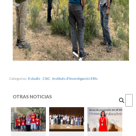
Categorias:
Estudis
,
CSIC
,
Instituts d'Investigació i ERIs
OTRAS NOTICIAS
Cercar