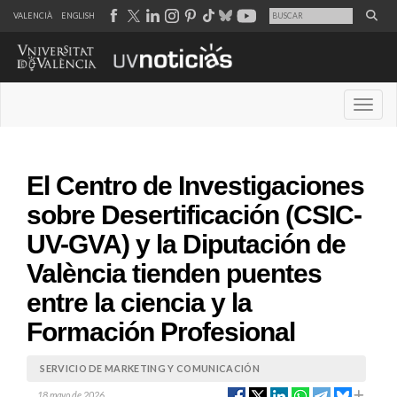
VALENCIÀ
ENGLISH
Desple
El Centro de Investigaciones
sobre Desertificación (CSIC-
UV-GVA) y la Diputación de
València tienden puentes
entre la ciencia y la
Formación Profesional
SERVICIO DE MARKETING Y COMUNICACIÓN
18 mayo de 2026