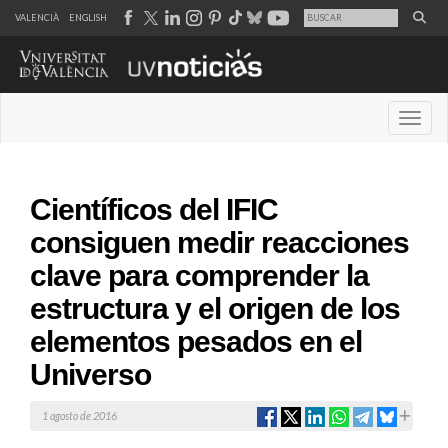
VALENCIÀ
ENGLISH
Desple
Científicos del IFIC
consiguen medir reacciones
clave para comprender la
estructura y el origen de los
elementos pesados en el
Universo
1 agosto de 2016