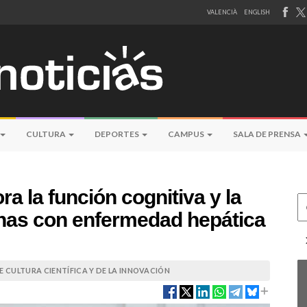
VALENCIÀ
ENGLISH
CULTURA
DEPORTES
CAMPUS
SALA DE PRENSA
ra la función cognitiva y la
Ce
onas con enfermedad hepática
 CULTURA CIENTÍFICA Y DE LA INNOVACIÓN