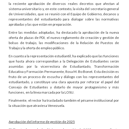
la reciente aprobación de diversos reales decretos que afectan al
sistema universitario y, en este contexto, la visita del secretario general
de Universidades, que se reunió con el Equipo de Gobierno, decanos y
representantes del estudiantado para dialogar sobre las normativas
aprobadas y las que están en preparación.
Entre las medidas adoptadas, ha destacado la aprobación de la nueva
oferta de plazas de PDI, el nuevo reglamento de creación y gestión de
bolsas de trabajo, las modificaciones de la Relación de Puestos de
Trabajo y la oferta de empleo público.
En cuanto a la representación estudiantil, ha explicado que las funciones
que hasta ahora correspondían a la Delegación de Estudiantes serán
asumidas por la vicerrectora de Estudiantado, Transformación
Educativa y Formación Permanente, Rosa M. Bo Bonet. Esta decisión es
fruto de un proceso de escucha y diálogo con los representantes del
estudiantado, y constituye una clara apuesta por reforzar el papel del
Consejo de Estudiantes y dotarlo de mayor protagonismo y más
funciones, en la línea marcada por la LOSU.
Finalmente, el rector ha trasladado también el pésame institucional por
la situación que atraviesa Venezuela.
Aprobación del informe de gestión de 2025