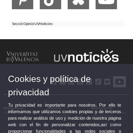
Secció Opinió UVNoticies
Cookies y política de
privacidad
Tu privacidad es importante para nosotros. Por ello te
Institucional
Estudios
Investigación
informamos que utilizamos cookies propias y de terceros
Institucional
Estudios y formación
Investigación, innovación
complementaria
y transferencia
para realizar análisis de uso y medición de nuestra página
web con el fin de personalizar contenidos,así como
proporcionar funcionalidades a las redes sociales o