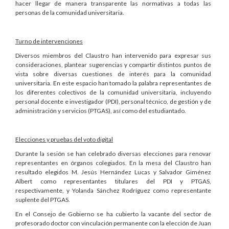
hacer llegar de manera transparente las normativas a todas las
personas de la comunidad universitaria.
Turno de intervenciones
Diversos miembros del Claustro han intervenido para expresar sus
consideraciones, plantear sugerencias y compartir distintos puntos de
vista sobre diversas cuestiones de interés para la comunidad
universitaria. En este espacio han tomado la palabra representantes de
los diferentes colectivos de la comunidad universitaria, incluyendo
personal docente e investigador (PDI), personal técnico, de gestión y de
administración y servicios (PTGAS), así como del estudiantado.
Elecciones y pruebas del voto digital
Durante la sesión se han celebrado diversas elecciones para renovar
representantes en órganos colegiados. En la mesa del Claustro han
resultado elegidos M. Jesús Hernández Lucas y Salvador Giménez
Albert como representantes titulares del PDI y PTGAS,
respectivamente, y Yolanda Sánchez Rodríguez como representante
suplente del PTGAS.
En el Consejo de Gobierno se ha cubierto la vacante del sector de
profesorado doctor con vinculación permanente con la elección de Juan