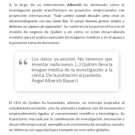
A lo largo de su intervención
Alberich
ha destacado cómo la
investigación puede transformase en proyectos empresariales con
proyección internacional:
"Todo cambió cuando descubrí cómo crear un
electrocardiograma con una Game Boy. El cuerpo humano genera señales y
debemos ser capaces de capturarlas"
. Su conferencia ha puesto el foco en el
modelo de negocio de Quibim y en cómo se están desarrollando
modelos para el análisis avanzado de imágenes médicas y en el apoyo a
la posterior toma de decisiones.
Los datos ya existen. No tenemos que
inventar nada nuevo. (...) Quibim lleva la
imagen médica de la investigación a la
clínica. De la población al paciente.
Ángel Alberich Bayarri.
El CEO de Quibim ha trasladado, además, un mensaje inspirador al
estudiantado asistente, y les ha animado a explorar vías de innovación y
emprendimiento ligadas al conocimiento científico y tecnológico. Su
trayectoria, marcada por la combinación de investigación, innovación y
desarrollo empresarial, ejemplifica el crecimiento de iniciativas nacidas
en València con capacidad para competir en mercados globales.