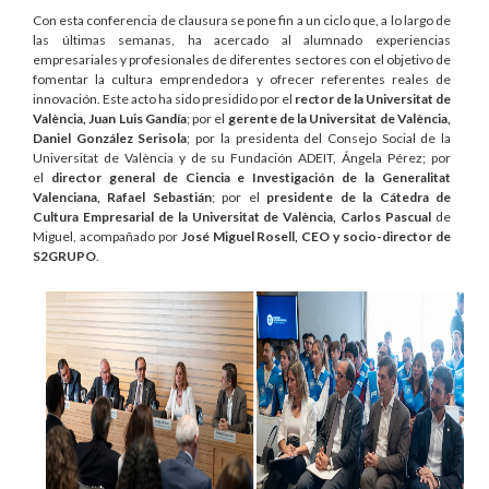
Con esta conferencia de clausura se pone fin a un ciclo que, a lo largo de
las últimas semanas, ha acercado al alumnado experiencias
empresariales y profesionales de diferentes sectores con el objetivo de
fomentar la cultura emprendedora y ofrecer referentes reales de
innovación. Este acto ha sido presidido por el
rector de la Universitat de
València, Juan Luis Gandía
; por el
gerente de la Universitat de València,
Daniel González Serisola
; por la presidenta del Consejo Social de la
Universitat de València y de su Fundación ADEIT, Ángela Pérez; por
el
director general de Ciencia e Investigación de la Generalitat
Valenciana, Rafael Sebastián
; por el
presidente de la Cátedra de
Cultura Empresarial de la Universitat de València, Carlos Pascual
de
Miguel, acompañado por
José Miguel Rosell, CEO y socio-director de
S2GRUPO
.