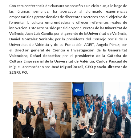
Con esta conferencia de clausura se pone fin a un ciclo que, a lo largo de
las últimas semanas, ha acercado al alumnado experiencias
empresariales y profesionales de diferentes sectores con el objetivo de
fomentar la cultura emprendedora y ofrecer referentes reales de
innovación. Este acto ha sido presidido por el
rector de la Universitat de
València, Juan Luis Gandía
; por el
gerente de la Universitat de València,
Daniel González Serisola
; por la presidenta del Consejo Social de la
Universitat de València y de su Fundación ADEIT, Ángela Pérez; por
el
director general de Ciencia e Investigación de la Generalitat
Valenciana, Rafael Sebastián
; por el
presidente de la Cátedra de
Cultura Empresarial de la Universitat de València, Carlos Pascual
de
Miguel, acompañado por
José Miguel Rosell, CEO y socio-director de
S2GRUPO
.