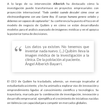
A lo largo de su intervención
Alberich
ha destacado cómo la
investigación puede transformase en proyectos empresariales con
proyección internacional:
"Todo cambió cuando descubrí cómo crear un
electrocardiograma con una Game Boy. El cuerpo humano genera señales y
debemos ser capaces de capturarlas"
. Su conferencia ha puesto el foco en el
modelo de negocio de Quibim y en cómo se están desarrollando
modelos para el análisis avanzado de imágenes médicas y en el apoyo a
la posterior toma de decisiones.
Los datos ya existen. No tenemos que
inventar nada nuevo. (...) Quibim lleva la
imagen médica de la investigación a la
clínica. De la población al paciente.
Ángel Alberich Bayarri.
El CEO de Quibim ha trasladado, además, un mensaje inspirador al
estudiantado asistente, y les ha animado a explorar vías de innovación y
emprendimiento ligadas al conocimiento científico y tecnológico. Su
trayectoria, marcada por la combinación de investigación, innovación y
desarrollo empresarial, ejemplifica el crecimiento de iniciativas nacidas
en València con capacidad para competir en mercados globales.