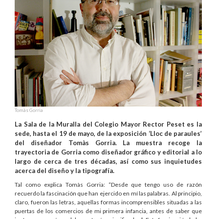
Tomàs Gorria
La Sala de la Muralla del Colegio Mayor Rector Peset es la
sede, hasta el 19 de mayo, de la exposición ‘Lloc de paraules’
del diseñador Tomàs Gorria. La muestra recoge la
trayectoria de Gorria como diseñador gráfico y editorial a lo
largo de cerca de tres décadas, así como sus inquietudes
acerca del diseño y la tipografía.
Tal como explica Tomàs Gorria: “Desde que tengo uso de razón
recuerdo la fascinación que han ejercido en mí las palabras. Al principio,
claro, fueron las letras, aquellas formas incomprensibles situadas a las
puertas de los comercios de mi primera infancia, antes de saber que