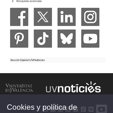
Búsqueda avanzada
Secció Opinió UVNoticies
Cookies y política de