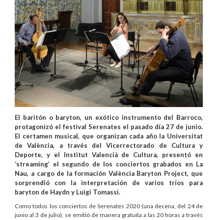
El baritón o baryton, un exótico instrumento del Barroco,
protagonizó el festival Serenates el pasado día 27 de junio.
El certamen musical, que organizan cada año la Universitat
de València, a través del Vicerrectorado de Cultura y
Deporte, y el Institut Valencià de Cultura, presentó en
‘streaming’ el segundo de los conciertos grabados en La
Nau, a cargo de la formación València Baryton Project, que
sorprendió con la interpretación de varios tríos para
baryton de Haydn y Luigi Tomassi.
Como todos los conciertos de Serenates 2020 (una decena, del 24 de
junio al 3 de julio), se emitió de manera gratuita a las 20 horas a través