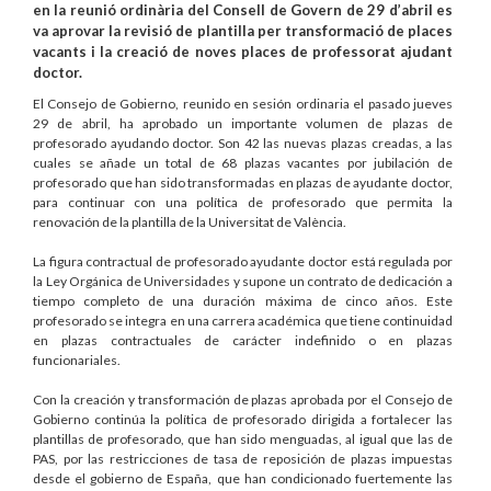
en la reunió ordinària del Consell de Govern de 29 d’abril es
va aprovar la revisió de plantilla per transformació de places
vacants i la creació de noves places de professorat ajudant
doctor.
El Consejo de Gobierno, reunido en sesión ordinaria el pasado jueves
29 de abril, ha aprobado un importante volumen de plazas de
profesorado ayudando doctor. Son 42 las nuevas plazas creadas, a las
cuales se añade un total de 68 plazas vacantes por jubilación de
profesorado que han sido transformadas en plazas de ayudante doctor,
para continuar con una política de profesorado que permita la
renovación de la plantilla de la Universitat de València.
La figura contractual de profesorado ayudante doctor está regulada por
la Ley Orgánica de Universidades y supone un contrato de dedicación a
tiempo completo de una duración máxima de cinco años. Este
profesorado se integra en una carrera académica que tiene continuidad
en plazas contractuales de carácter indefinido o en plazas
funcionariales.
Con la creación y transformación de plazas aprobada por el Consejo de
Gobierno continúa la política de profesorado dirigida a fortalecer las
plantillas de profesorado, que han sido menguadas, al igual que las de
PAS, por las restricciones de tasa de reposición de plazas impuestas
desde el gobierno de España, que han condicionado fuertemente las