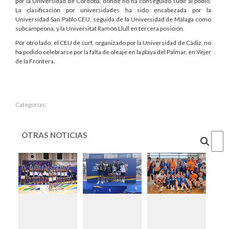
por la Universidad de Córdoba, donde no ha conseguido subir al podio.
La clasificación por universidades ha sido encabezada por la
Universidad San Pablo CEU, seguida de la Universidad de Málaga como
subcampeona, y la Universitat Ramon Llull en tercera posición.
Por otro lado, el CEU de surf, organizado por la Universidad de Cádiz, no
ha podido celebrarse por la falta de oleaje en la playa del Palmar, en Vejer
de la Frontera.
Categorias:
OTRAS NOTICIAS
Cercar