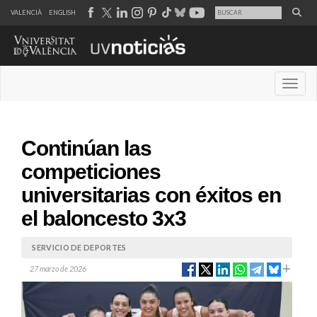
VALENCIÀ
ENGLISH
Desple
Continúan las
competiciones
universitarias con éxitos en
el baloncesto 3x3
SERVICIO DE DEPORTES
27 marzo de 2026