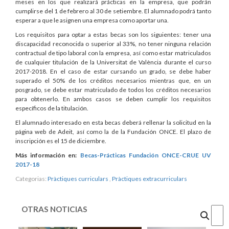
meses en los que realizará prácticas en la empresa, que podrán
cumplirse del 1 de febrero al 30 de setiembre. El alumnado podrá tanto
esperar a que le asignen una empresa como aportar una.
Los requisitos para optar a estas becas son los siguientes: tener una
discapacidad reconocida o superior al 33%, no tener ninguna relación
contractual de tipo laboral con la empresa, así como estar matriculados
de cualquier titulación de la Universitat de València durante el curso
2017-2018. En el caso de estar cursando un grado, se debe haber
superado el 50% de los créditos necesarios mientras que, en un
posgrado, se debe estar matriculado de todos los créditos necesarios
para obtenerlo. En ambos casos se deben cumplir los requisitos
específicos de la titulación.
El alumnado interesado en esta becas deberá rellenar la solicitud en la
página web de Adeit, así como la de la Fundación ONCE. El plazo de
inscripción es el 15 de diciembre.
Más información en:
Becas-Prácticas Fundación ONCE-CRUE UV
2017-18
Categorias:
Pràctiques curriculars
,
Pràctiques extracurriculars
OTRAS NOTICIAS
Cercar