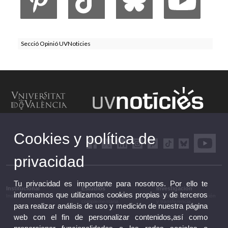
Secció Opinió UVNoticies
Cookies y política de
privacidad
Tu privacidad es importante para nosotros. Por ello te
Institucional
Estudios
Investigación
informamos que utilizamos cookies propias y de terceros
Institucional
Estudios y formación
Investigación, innovación
complementaria
y transferencia
para realizar análisis de uso y medición de nuestra página
web con el fin de personalizar contenidos,así como