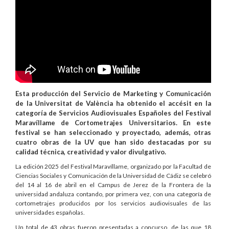
Esta producción del Servicio de Marketing y Comunicación
de la Universitat de València ha obtenido el accésit en la
categoría de Servicios Audiovisuales Españoles del Festival
Maravíllame de Cortometrajes Universitarios. En este
festival se han seleccionado y proyectado, además, otras
cuatro obras de la UV que han sido destacadas por su
calidad técnica, creatividad y valor divulgativo.
La edición 2025 del Festival Maravíllame, organizado por la Facultad de
Ciencias Sociales y Comunicación de la Universidad de Cádiz se celebró
del 14 al 16 de abril en el Campus de Jerez de la Frontera de la
universidad andaluza contando, por primera vez, con una categoría de
cortometrajes producidos por los servicios audiovisuales de las
universidades españolas.
Un total de 43 obras fueron presentadas a concurso, de las que 18