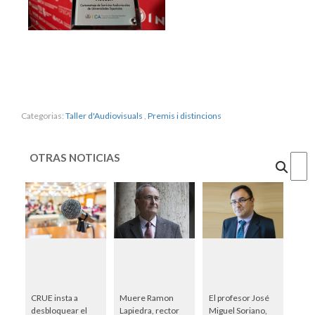
Categorias:
Taller d'Audiovisuals
,
Premis i distincions
OTRAS NOTICIAS
Cercar
CRUE insta a
Muere Ramon
El profesor José
desbloquear el
Lapiedra, rector
Miguel Soriano,