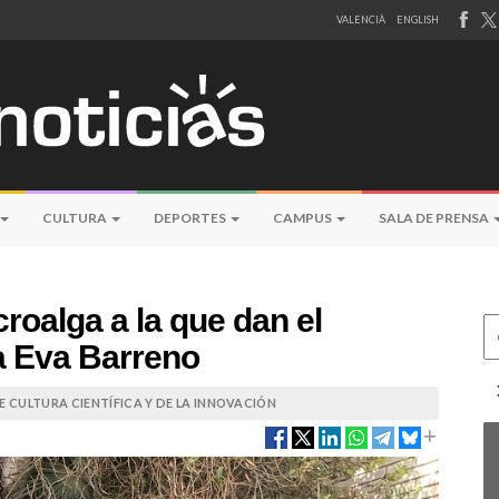
VALENCIÀ
ENGLISH
CULTURA
DEPORTES
CAMPUS
SALA DE PRENSA
oalga a la que dan el
Ce
a Eva Barreno
 CULTURA CIENTÍFICA Y DE LA INNOVACIÓN