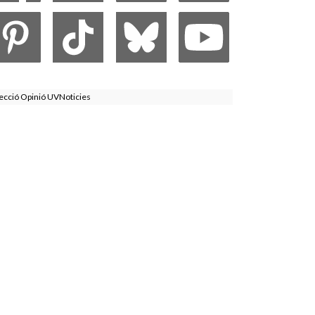
ecció Opinió UVNoticies