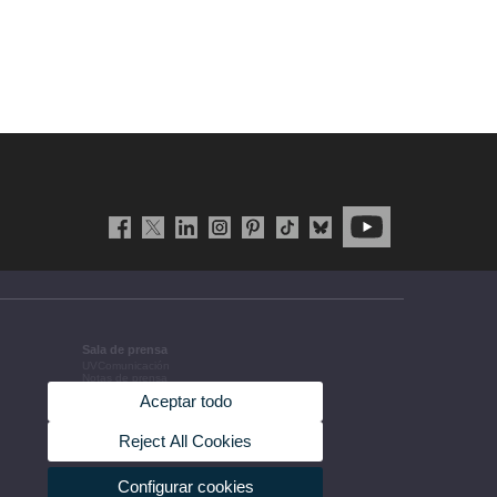
Sala de prensa
UVComunicación
Notas de prensa
Agenda de gobierno
Aceptar todo
Acuerdos de gobierno
La UV en la prensa
Información corporativa
Reject All Cookies
Configurar cookies