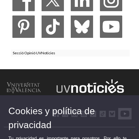
Secció Opinió UVNoticies
Cookies y política de
privacidad
Tu privacidad es importante para nosotros. Por ello te