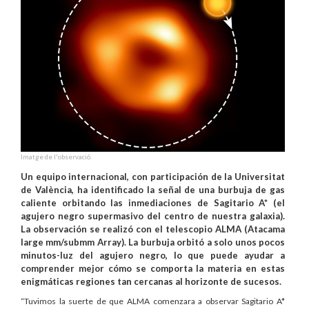
Imatge de l'observació.
Un equipo internacional, con participación de la Universitat
de València, ha identificado la señal de una burbuja de gas
caliente orbitando las inmediaciones de Sagitario A* (el
agujero negro supermasivo del centro de nuestra galaxia).
La observación se realizó con el telescopio ALMA (Atacama
large mm/submm Array). La burbuja orbitó a solo unos pocos
minutos-luz del agujero negro, lo que puede ayudar a
comprender mejor cómo se comporta la materia en estas
enigmáticas regiones tan cercanas al horizonte de sucesos.
“Tuvimos la suerte de que ALMA comenzara a observar Sagitario A*