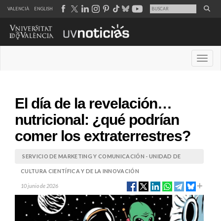
VALENCIÀ
ENGLISH
Desple
El día de la revelación…
nutricional: ¿qué podrían
comer los extraterrestres?
SERVICIO DE MARKETING Y COMUNICACIÓN - UNIDAD DE
CULTURA CIENTÍFICA Y DE LA INNOVACIÓN
10 junio de 2026