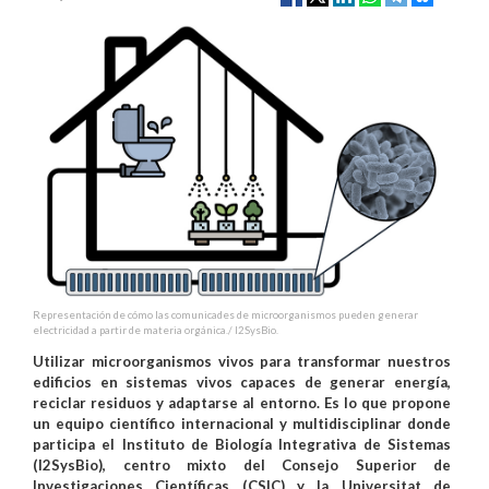
Representación de cómo las comunicades de microorganismos pueden generar
electricidad a partir de materia orgánica./ I2SysBio.
Utilizar microorganismos vivos para transformar nuestros
edificios en sistemas vivos capaces de generar energía,
reciclar residuos y adaptarse al entorno. Es lo que propone
un equipo científico internacional y multidisciplinar donde
participa el Instituto de Biología Integrativa de Sistemas
(I2SysBio), centro mixto del Consejo Superior de
Investigaciones Científicas (CSIC) y la Universitat de