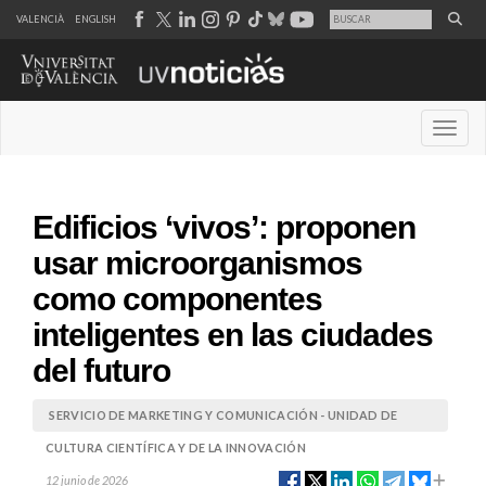
VALENCIÀ
ENGLISH
Desple
Edificios ‘vivos’: proponen
usar microorganismos
como componentes
inteligentes en las ciudades
del futuro
SERVICIO DE MARKETING Y COMUNICACIÓN - UNIDAD DE
CULTURA CIENTÍFICA Y DE LA INNOVACIÓN
12 junio de 2026