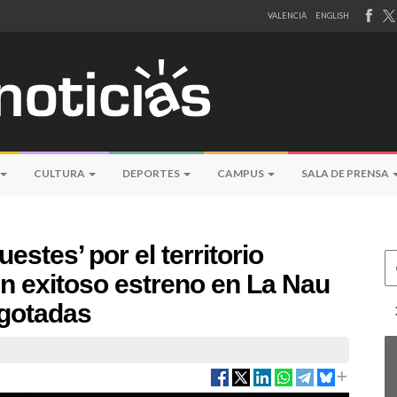
VALENCIÀ
ENGLISH
CULTURA
DEPORTES
CAMPUS
SALA DE PRENSA
estes’ por el territorio
Ce
n exitoso estreno en La Nau
agotadas