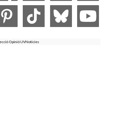
ecció Opinió UVNoticies