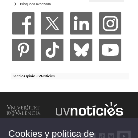
Búsqueda avanzada
Secció Opinió UVNoticies
Cookies y política de