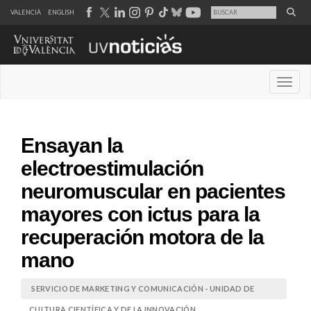
VALENCIÀ
ENGLISH
Desple
Ensayan la
electroestimulación
neuromuscular en pacientes
mayores con ictus para la
recuperación motora de la
mano
SERVICIO DE MARKETING Y COMUNICACIÓN - UNIDAD DE
CULTURA CIENTÍFICA Y DE LA INNOVACIÓN