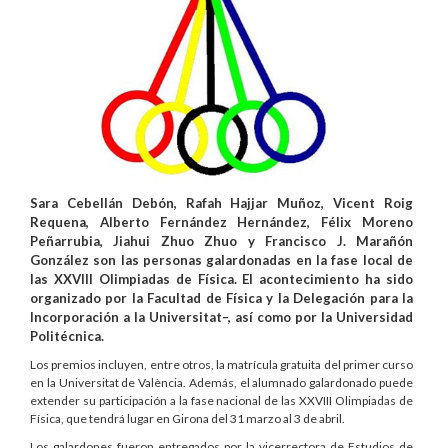
Sara Cebellán Debón, Rafah Hajjar Muñoz, Vicent Roig
Requena, Alberto Fernández Hernández, Félix Moreno
Peñarrubia, Jiahui Zhuo Zhuo y Francisco J. Marañón
González son las personas galardonadas en la fase local de
las XXVIII Olimpiadas de Física. El acontecimiento ha sido
organizado por la Facultad de Física y la Delegación para la
Incorporación a la Universitat–, así como por la Universidad
Politécnica.
Los premios incluyen, entre otros, la matrícula gratuita del primer curso
en la Universitat de València. Además, el alumnado galardonado puede
extender su participación a la fase nacional de las XXVIII Olimpiadas de
Física, que tendrá lugar en Girona del 31 marzo al 3 de abril.
Los galardones fueron entregados por la vicerrectora de Estudios de