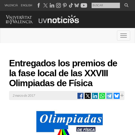
VALENCIÀ
ENGLISH
Desple
Entregados los premios de
la fase local de las XXVIII
Olimpiadas de Física
2 marzo de 2017