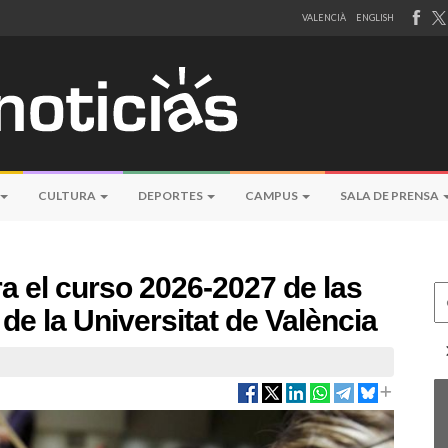
VALENCIÀ
ENGLISH
CULTURA
DEPORTES
CAMPUS
SALA DE PRENSA
ra el curso 2026-2027 de las
Ce
e la Universitat de València