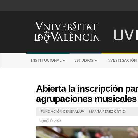
INSTITUCIONAL
ESTUDIOS
INVESTIGACIÓN
Abierta la inscripción pa
agrupaciones musicales d
FUNDACIÓN GENERAL UV
MARTA PEREZ ORTIZ
5 junio de 2026