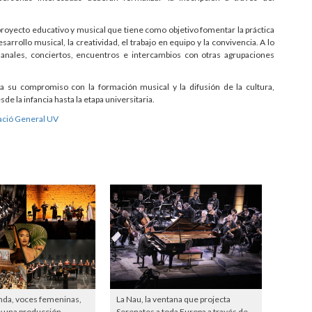
 proyecto educativo y musical que tiene como objetivo fomentar la práctica
rrollo musical, la creatividad, el trabajo en equipo y la convivencia. A lo
manales, conciertos, encuentros e intercambios con otras agrupaciones
za su compromiso con la formación musical y la difusión de la cultura,
de la infancia hasta la etapa universitaria.
ció General UV
nda, voces femeninas,
La Nau, la ventana que projecta
y una producción
Serenates a toda Europa a través de