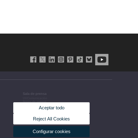
Sala de prensa
UVComunicación
Notas de prensa
Agenda de gobierno
Aceptar todo
Acuerdos de gobierno
La UV en la prensa
Información corporativa
Reject All Cookies
Configurar cookies