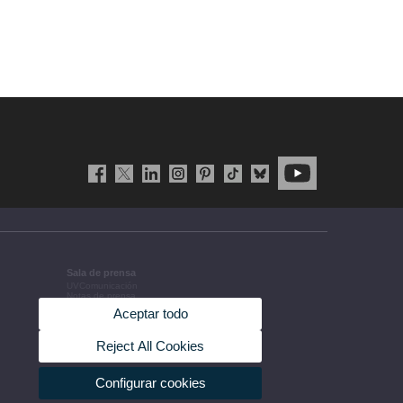
Sala de prensa
UVComunicación
Notas de prensa
Agenda de gobierno
Aceptar todo
Acuerdos de gobierno
La UV en la prensa
Información corporativa
Reject All Cookies
Configurar cookies