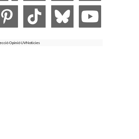
ecció Opinió UVNoticies