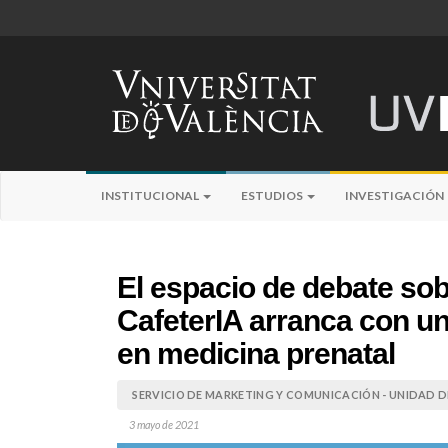
INSTITUCIONAL
ESTUDIOS
INVESTIGACIÓN
El espacio de debate sobre
CafeterIA arranca con un
en medicina prenatal
SERVICIO DE MARKETING Y COMUNICACIÓN - UNIDAD DE
3 mayo de 2021