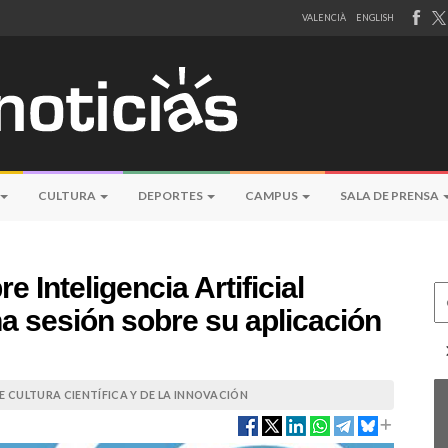
VALENCIÀ
ENGLISH
CULTURA
DEPORTES
CAMPUS
SALA DE PRENSA
 Inteligencia Artificial
Ce
a sesión sobre su aplicación
 CULTURA CIENTÍFICA Y DE LA INNOVACIÓN