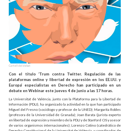
Cartell del debat
Con el título ‘Trum contra Twitter. Regulación de las
plataformas online y libertad de expresión en los EE.UU. y
Europa’ especialistas en Derecho han participado en un
debate en Webinar este jueves 4 de junio a las 17 horas.
La Universitat de València, junto con la Plataforma para la Libertad de
Información (PDLI), ha organizado la actividad en la que han participado
Miguel del Fresno (sociólogo y profesor de la UNED); Margarita Robles
(profesora de la Universidad de Granada); Joan Barata (jurista experto
en libertad de expresión y miembro de la PDLI y de Stanford CIS y asesor
de varios organismos internacionales); Lorenzo Cotino (catedrático de
Derecho Constitucional de la Universitat de València, y coordinador de