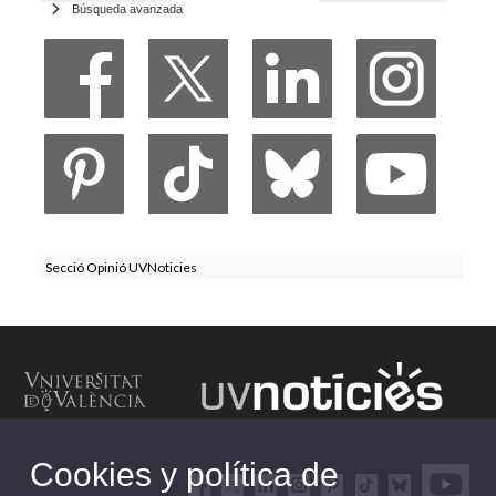
Búsqueda avanzada
Secció Opinió UVNoticies
Cookies y política de