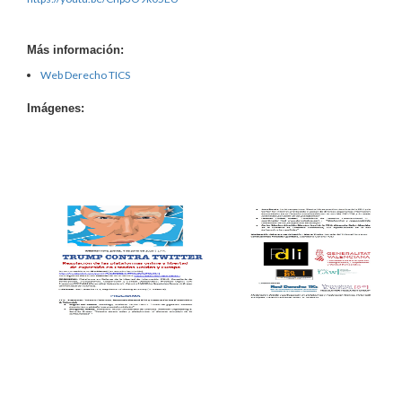
Más información:
Web Derecho TICS
Imágenes: