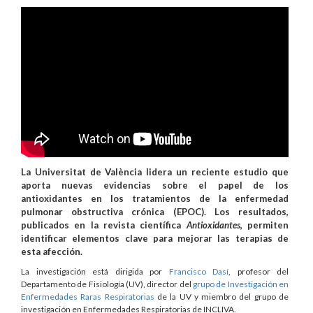
11 mayo de 2026
La Universitat de València lidera un reciente estudio que
aporta nuevas evidencias sobre el papel de los
antioxidantes en los tratamientos de la enfermedad
pulmonar obstructiva crónica (EPOC). Los resultados,
publicados en la revista científica
Antioxidantes
, permiten
identificar elementos clave para mejorar las terapias de
esta afección.
La investigación está dirigida por
Francisco Dasí
, profesor del
Departamento de Fisiología (UV), director del
grupo de Investigación en
Enfermedades Raras Respiratorias
de la UV y miembro del grupo de
investigación en Enfermedades Respiratorias de INCLIVA.