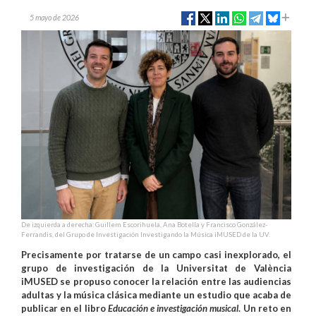
5 mayo de 2026
De izquierda a derecha: Guillem Escorihuela, Ana Botella y Francisco González-
Ferrandis, del Grupo de Investigación Investigando la Música iMUSED de la UV.
Precisamente por tratarse de un campo casi inexplorado, el
grupo de investigación de la Universitat de València
iMUSED se propuso conocer la relación entre las audiencias
adultas y la música clásica mediante un estudio que acaba de
publicar en el libro
Educación e investigación musical
. Un reto en