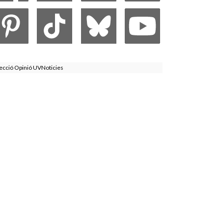
ecció Opinió UVNoticies