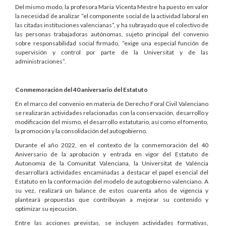
Del mismo modo, la profesora Maria Vicenta Mestre ha puesto en valor
la necesidad de analizar “el componente social de la actividad laboral en
las citadas instituciones valencianas”, y ha subrayado que el colectivo de
las personas trabajadoras autónomas, sujeto principal del convenio
sobre responsabilidad social firmado, “exige una especial función de
supervisión y control por parte de la Universitat y de las
administraciones”.
Conmemoración del 40 aniversario del Estatuto
En el marco del convenio en materia de Derecho Foral Civil Valenciano
se realizarán actividades relacionadas con la conservación, desarrollo y
modificación del mismo, el desarrollo estatutario, así como el fomento,
la promoción y la consolidación del autogobierno.
Durante el año 2022, en el contexto de la conmemoración del 40
Aniversario de la aprobación y entrada en vigor del Estatuto de
Autonomía de la Comunitat Valenciana, la Universitat de València
desarrollará actividades encaminadas a destacar el papel esencial del
Estatuto en la conformación del modelo de autogobierno valenciano. A
su vez, realizará un balance de estos cuarenta años de vigencia y
planteará propuestas que contribuyan a mejorar su contenido y
optimizar su ejecución.
Entre las acciones previstas, se incluyen actividades formativas,