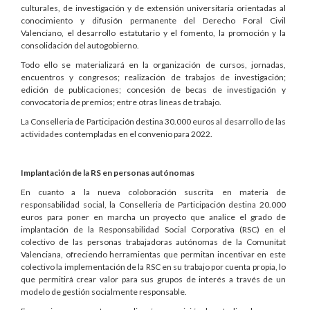
culturales, de investigación y de extensión universitaria orientadas al
conocimiento y difusión permanente del Derecho Foral Civil
Valenciano, el desarrollo estatutario y el fomento, la promoción y la
consolidación del autogobierno.
Todo ello se materializará en la organización de cursos, jornadas,
encuentros y congresos; realización de trabajos de investigación;
edición de publicaciones; concesión de becas de investigación y
convocatoria de premios; entre otras líneas de trabajo.
La Conselleria de Participación destina 30.000 euros al desarrollo de las
actividades contempladas en el convenio para 2022.
Implantación de la RS en personas autónomas
En cuanto a la nueva coloboración suscrita en materia de
responsabilidad social, la Conselleria de Participación destina 20.000
euros para poner en marcha un proyecto que analice el grado de
implantación de la Responsabilidad Social Corporativa (RSC) en el
colectivo de las personas trabajadoras autónomas de la Comunitat
Valenciana, ofreciendo herramientas que permitan incentivar en este
colectivo la implementación de la RSC en su trabajo por cuenta propia, lo
que permitirá crear valor para sus grupos de interés a través de un
modelo de gestión socialmente responsable.