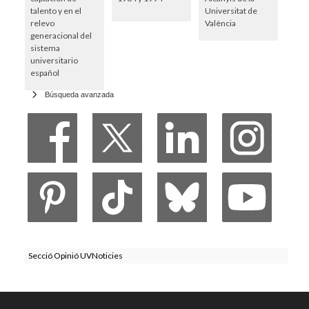
talento y en el
Universitat de
relevo
València
generacional del
sistema
universitario
español
Búsqueda avanzada
Secció Opinió UVNoticies