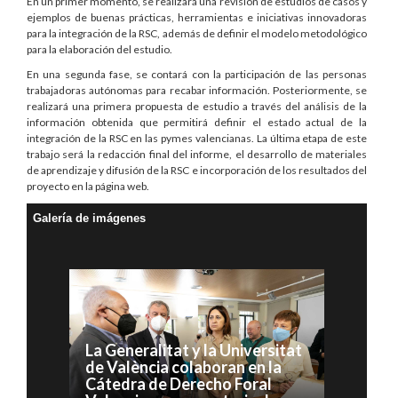
En un primer momento, se realizará una revisión de estudios de casos y
ejemplos de buenas prácticas, herramientas e iniciativas innovadoras
para la integración de la RSC, además de definir el modelo metodológico
para la elaboración del estudio.
En una segunda fase, se contará con la participación de las personas
trabajadoras autónomas para recabar información. Posteriormente, se
realizará una primera propuesta de estudio a través del análisis de la
información obtenida que permitirá definir el estado actual de la
integración de la RSC en las pymes valencianas. La última etapa de este
trabajo será la redacción final del informe, el desarrollo de materiales
de aprendizaje y difusión de la RSC e incorporación de los resultados del
proyecto en la página web.
Galería de imágenes
La Generalitat y la Universitat
de València colaboran en la
Cátedra de Derecho Foral