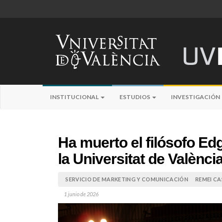
INSTITUCIONAL
ESTUDIOS
INVESTIGACIÓN
Ha muerto el filósofo Ed
la Universitat de Valènci
SERVICIO DE MARKETING Y COMUNICACIÓN
REMEI CA
1 junio de 2026