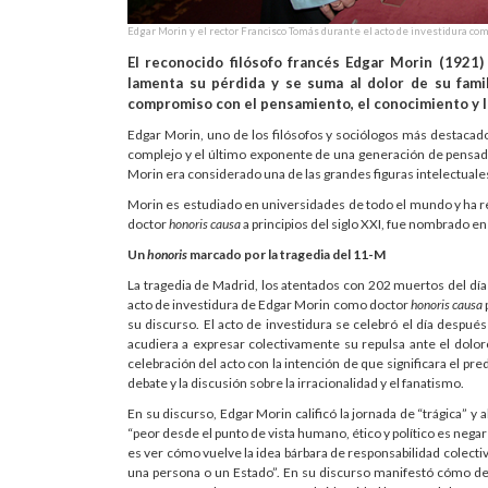
Edgar Morin y el rector Francisco Tomás durante el acto de investidura co
El reconocido filósofo francés Edgar Morin (1921)
lamenta su pérdida y se suma al dolor de su fami
compromiso con el pensamiento, el conocimiento y la
Edgar Morin, uno de los filósofos y sociólogos más destacado
complejo y el último exponente de una generación de pensado
Morin era considerado una de las grandes figuras intelectuale
Morin es estudiado en universidades de todo el mundo y ha re
doctor
honoris causa
a principios del siglo XXI, fue nombrado e
Un
honoris
marcado por la tragedia del 11-M
La tragedia de Madrid, los atentados con 202 muertos del día 
acto de investidura de Edgar Morin como doctor
honoris causa
su discurso. El acto de investidura se celebró el día despu
acudiera a expresar colectivamente su repulsa ante el doloro
celebración del acto con la intención de que significara el pred
debate y la discusión sobre la irracionalidad y el fanatismo.
En su discurso, Edgar Morin calificó la jornada de “trágica” y 
“peor desde el punto de vista humano, ético y político es nega
es ver cómo vuelve la idea bárbara de responsabilidad colectiv
una persona o un Estado”. En su discurso manifestó cómo de 