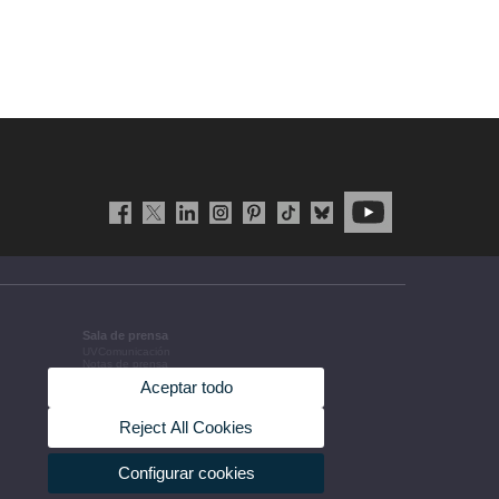
Sala de prensa
UVComunicación
Notas de prensa
Agenda de gobierno
Aceptar todo
Acuerdos de gobierno
La UV en la prensa
Información corporativa
Reject All Cookies
Configurar cookies