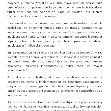
proyecto, el Museo Virtual de la Cultura Maya, será una herramienta
que reforzará un proceso de largo aliento en el que ha trabajado el
titular de la Zona Arqueológica de Uxmal, en Yucatán, José Huchim
Herrera, con las comunidades mayas.
“Los vínculos institucionales, una vez que se formalizan, abren la
posibilidad de encontrar nuevas rutas de trabajo. Cuando varias
instancias nos unimos con un mismo propósito, que en este caso
involucra patrimonio cultural mexicano, también podemos incorporar
algunas otras colaboraciones y beneficios para las entidades
involucradas”, indicó el antropólogo.
En representación de la rectora de la Universitat de València (UV), María
Vicenta Mestre Escrivá, la catedrática Cristina Vidal Lorenzo coincidió
en que la firma del documento “abre las vías para crear nuevos
proyectos, iniciativas innovadoras y, sobre todo, un mayor
acercamiento”.
Para alcanzar su objetivo, el acuerdo establece actividades de
cooperación, como la implementación de programas académicos y
proyectos de investigación científica, arqueológica y cultural,
encaminados a encontrar respuestas a los problemas compartidos o de
interés común.
Asimismo, considera el intercambio de investigadores, profesionistas y
técnicos, en busca de incentivar la investigación, el canje y la prestación
recíproca de asistencia; de información científica y cultural,