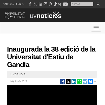
VALENCIÀ
ENGLISH
Desple
Inaugurada la 38 edició de la
Universitat d'Estiu de
Gandia
UVGANDIA
16 julio de 2021