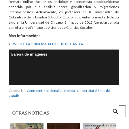
formato online. Sassen es socióloga y economista estadounidense
conocida por sus análisis sobre globalización y migraciones
internacionales. Actualmente, es profesora en la Universidad de
Columbia y de la London School of Economics. Anteriormente, lo había
sido en la Universidad de Chicago. En mayo de 2013 fue galardonada
con el premio Príncipe de Asturias de Ciencias Sociales.
Más información:
WEB DE LA UNIVERSITAT D'ESTIU DE GANDIA
Galería de imágenes
Categorias:
Centre Internacional de Gandía
,
Universitat d'Estiu de
Gandia
Cercar
OTRAS NOTICIAS