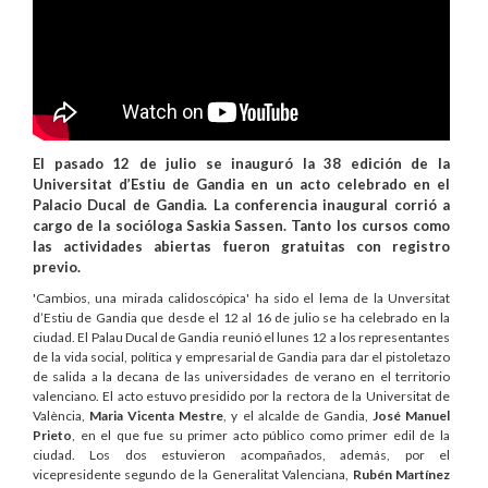
El pasado 12 de julio se inauguró la 38 edición de la
Universitat d’Estiu de Gandia en un acto celebrado en el
Palacio Ducal de Gandia. La conferencia inaugural corrió a
cargo de la socióloga Saskia Sassen. Tanto los cursos como
las actividades abiertas fueron gratuitas con registro
previo.
'Cambios, una mirada calidoscópica' ha sido el lema de la Unversitat
d’Estiu de Gandia que desde el 12 al 16 de julio se ha celebrado en la
ciudad. El Palau Ducal de Gandia reunió el lunes 12 a los representantes
de la vida social, política y empresarial de Gandia para dar el pistoletazo
de salida a la decana de las universidades de verano en el territorio
valenciano. El acto estuvo presidido por la rectora de la Universitat de
València,
Maria Vicenta Mestre
, y el alcalde de Gandia,
José Manuel
Prieto
, en el que fue su primer acto público como primer edil de la
ciudad. Los dos estuvieron acompañados, además, por el
vicepresidente segundo de la Generalitat Valenciana,
Rubén Martínez