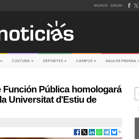
VALENCIÀ
ENGLISH
CULTURA
DEPORTES
CAMPUS
SALA DE PRENSA
de Función Pública homologará
Ce
la Universitat d'Estiu de