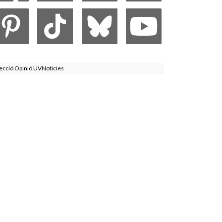
ecció Opinió UVNoticies