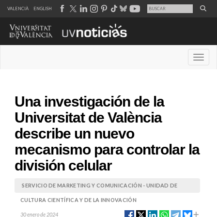
VALENCIÀ
ENGLISH
Desple
Una investigación de la
Universitat de València
describe un nuevo
mecanismo para controlar la
división celular
SERVICIO DE MARKETING Y COMUNICACIÓN - UNIDAD DE
CULTURA CIENTÍFICA Y DE LA INNOVACIÓN
30 enero de 2024