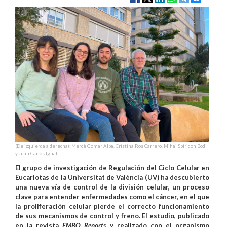
(De izquierda a derecha): Mercè Gomar Alba, Cristina Ros Carrero, Mihai Spiridon Bodi
y Juan Carlos Igual.
El grupo de investigación de Regulación del Ciclo Celular en
Eucariotas de la Universitat de València (UV) ha descubierto
una nueva vía de control de la división celular, un proceso
clave para entender enfermedades como el cáncer, en el que
la proliferación celular pierde el correcto funcionamiento
de sus mecanismos de control y freno. El estudio, publicado
en la revista
EMBO Reports
y realizado con el organismo