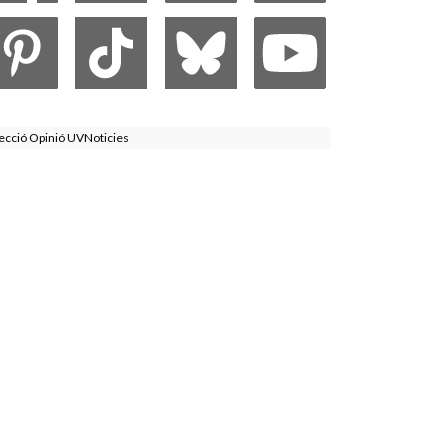
ecció Opinió UVNoticies