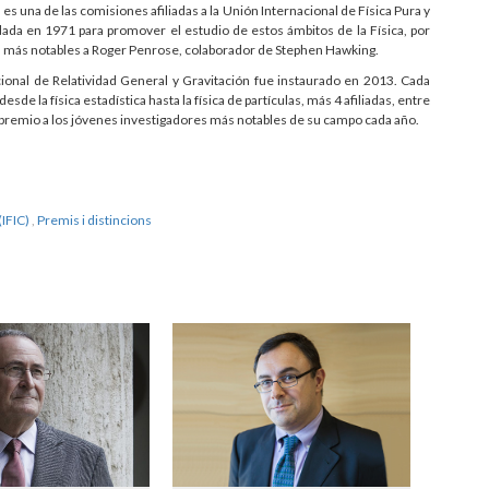
es una de las comisiones afiliadas a la Unión Internacional de Física Pura y
ndada en 1971 para promover el estudio de estos ámbitos de la Física, por
s más notables a Roger Penrose, colaborador de Stephen Hawking.
cional de Relatividad General y Gravitación fue instaurado en 2013. Cada
de la física estadística hasta la física de partículas, más 4 afiliadas, entre
n premio a los jóvenes investigadores más notables de su campo cada año.
(IFIC)
,
Premis i distincions