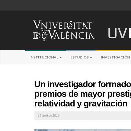
INSTITUCIONAL
ESTUDIOS
INVESTIGACIÓN
Un investigador formado 
premios de mayor prestig
relatividad y gravitación
13 abril de 2016