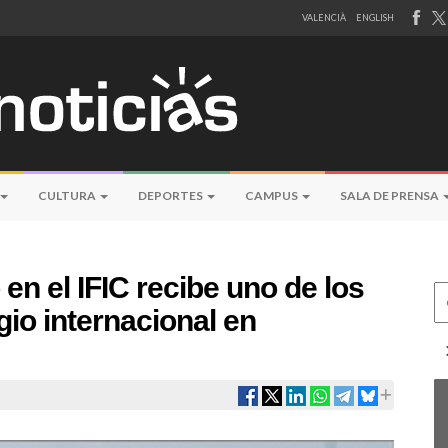
VALENCIÀ
ENGLISH
CULTURA
DEPORTES
CAMPUS
SALA DE PRENSA
en el IFIC recibe uno de los
Ce
io internacional en