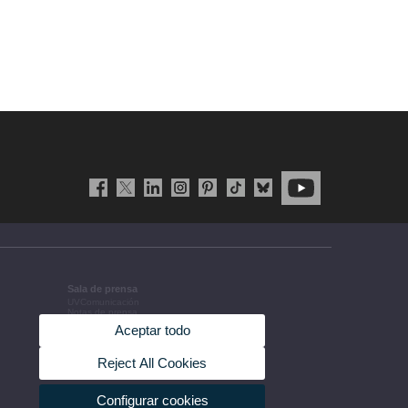
Sala de prensa
UVComunicación
Notas de prensa
Agenda de gobierno
Aceptar todo
Acuerdos de gobierno
La UV en la prensa
Información corporativa
Reject All Cookies
Configurar cookies